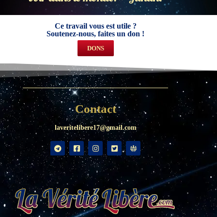
Ce travail vous est utile ?
Soutenez-nous, faites un don !
DONS
Contact
laveritelibere17@gmail.com