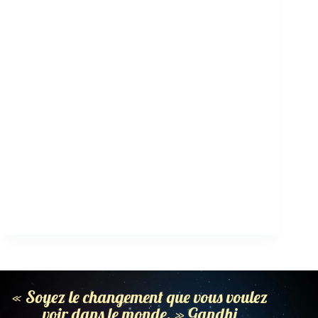
« Soyez le changement que vous voulez
voir dans le monde. » Gandhi