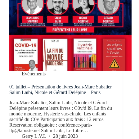
Evénements
01 juillet – Présentation de livres Jean-Marc Sabatier,
Salim Laïbi, Nicole et Gérard Delépine – Paris
Jean-Marc Sabatier, Salim Laïbi, Nicole et Gérard
Delépine présentent leurs livres : C0v/d I9, La fin du
monde moderne, Hystérie vac-cInale, Les enfants
sacrifié du C0v Participation aux frais : 12 euros.
Réservation obligatoire : conférence-paris-
llp@laposte.net Salim Laïbi, Le Libre…
Gerry L.V.L
28 juin 2023