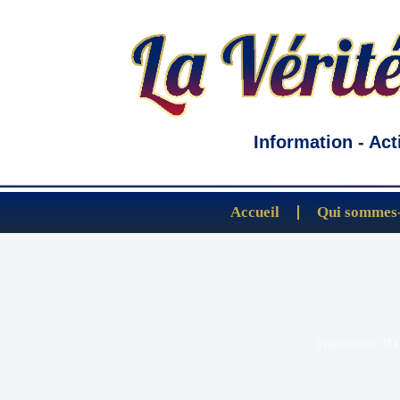
Information - Act
Accueil
Qui sommes-
impression 3D