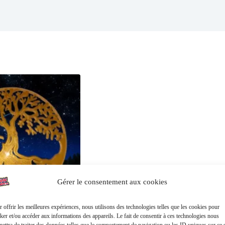
Gérer le consentement aux cookies
 offrir les meilleures expériences, nous utilisons des technologies telles que les cookies pour
ker et/ou accéder aux informations des appareils. Le fait de consentir à ces technologies nous
ettra de traiter des données telles que le comportement de navigation ou les ID uniques sur ce s