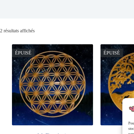
2 résultats affichés
ÉPUISÉ
ÉPUISÉ
Pour
stoc
perm