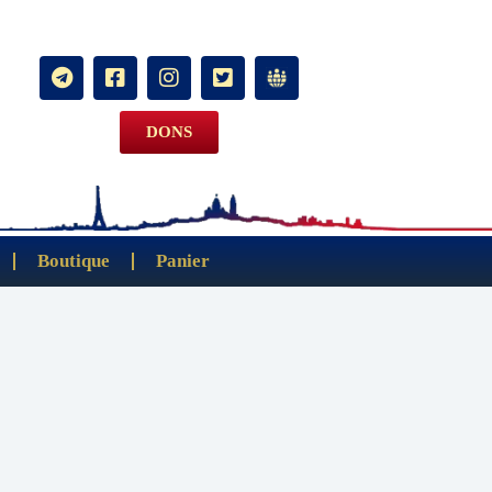
DONS
Boutique
Panier