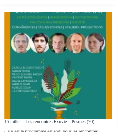
15 juillet – Les rencontres Exuvie – Pesmes (70)
Ça y est le programme est sorti pour les rencontres