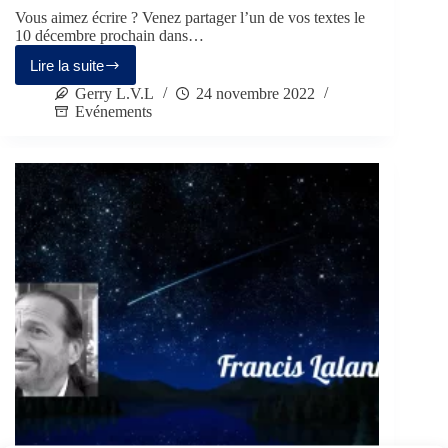
Vous aimez écrire ? Venez partager l’un de vos textes le
10 décembre prochain dans…
Lire la suite
Gerry L.V.L
24 novembre 2022
Evénements