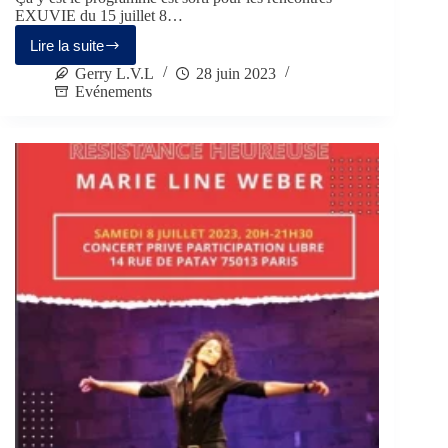
EXUVIE du 15 juillet 8…
Lire la suite
Gerry L.V.L
28 juin 2023
Evénements