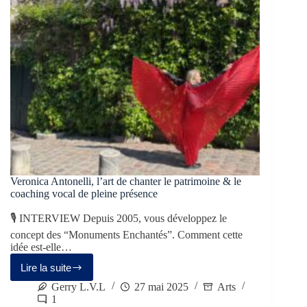
Veronica Antonelli, l’art de chanter le patrimoine & le
coaching vocal de pleine présence
🎙 INTERVIEW Depuis 2005, vous développez le
concept des “Monuments Enchantés”. Comment cette
idée est-elle…
Lire la suite
Gerry L.V.L
27 mai 2025
Arts
1