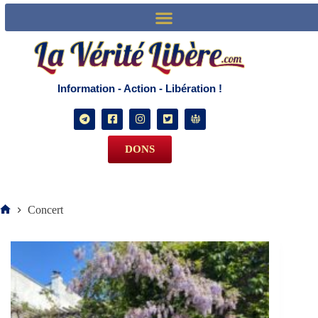
La vérité libère
Information - Action - Libération !
DONS
Concert