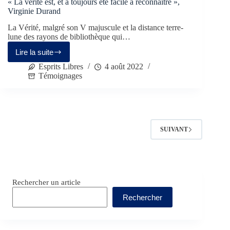
« La vérité est, et a toujours été facile à reconnaître »,
Virginie Durand
La Vérité, malgré son V majuscule et la distance terre-
lune des rayons de bibliothèque qui…
Lire la suite
Esprits Libres
4 août 2022
Témoignages
SUIVANT
Rechercher un article
Rechercher