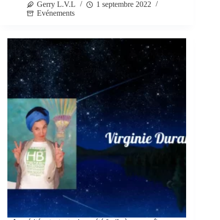
Gerry L.V.L
1 septembre 2022
Evénements