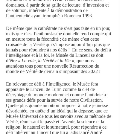
domaines, à partir de sa grille de lecture, d’inversion et
de solution, inhérente à la démonstration de
l’authenticité ayant triomphé à Rome en 1993.
De même que la cathédrale ne s’est pas faite en un jour,
mais que c’est l’enthousiasme dont elle rend compte qui
en mesure toute la fécondité ; de même c’est cette
croisade de la Vérité qui s’impose aujourd’hui plus que
jamais pour répondre à nos défis ! En ce sens, du défi à
l’intelligence et à la foi, le Musée du Linceul se doit
d’être
« La voie, la Vérité et la Vie »,
que nous
attendons tous pour une nouvelle Résurrection du
monde de Vérité de demain s’imposant dès 2022 !
En relevant ce défi à l’Intelligence, le Musée fera
apparaitre le Linceul de Turin comme la clef de
décryptage du monde moderne et comme l’antidote à
ses grands défis pour la survie de notre Civilisation.
Quelle plus grande ambition proposer à notre jeunesse
désorientée, en quête d’un idéal qui la dépasse, que ce
Musée Universel de tous les savoirs avec sa méthode de
Vérité, réunissant le passé et l’avenir, la science et la
religion, le naturel et le surnaturel, pour répondre à ce
défi inhérent au Linceul que lui a jadis lancé André