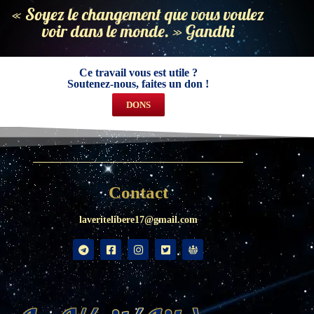
« Soyez le changement que vous voulez
voir dans le monde. » Gandhi
Ce travail vous est utile ?
Soutenez-nous, faites un don !
DONS
Contact
laveritelibere17@gmail.com