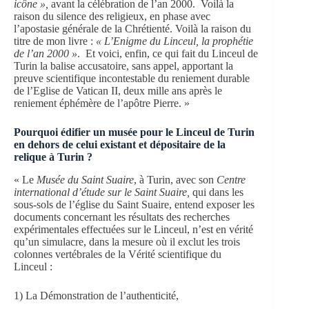
icône »,
avant la célébration de l’an 2000. Voilà la
raison du silence des religieux, en phase avec
l’apostasie générale de la Chrétienté. Voilà la raison du
titre de mon livre :
« L’Enigme du Linceul, la prophétie
de l’an 2000 »
. Et voici, enfin, ce qui fait du Linceul de
Turin la balise accusatoire, sans appel, apportant la
preuve scientifique incontestable du reniement durable
de l’Eglise de Vatican II, deux mille ans après le
reniement éphémère de l’apôtre Pierre. »
Pourquoi édifier un musée pour le Linceul de Turin
en dehors de celui existant et dépositaire de la
relique à Turin ?
« Le
Musée du Saint Suaire
, à Turin, avec son
Centre
international d’étude sur le Saint Suaire,
qui dans les
sous-sols de l’église du Saint Suaire, entend exposer les
documents concernant les résultats des recherches
expérimentales effectuées sur le Linceul, n’est en vérité
qu’un simulacre, dans la mesure où il exclut les trois
colonnes vertébrales de la Vérité scientifique du
Linceul :
1) La Démonstration de l’authenticité,