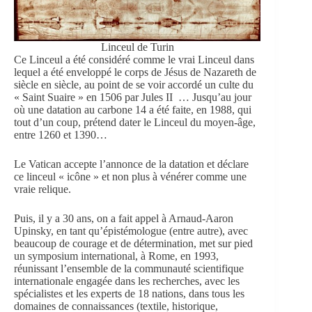
Linceul de Turin
Ce Linceul a été considéré comme le vrai Linceul dans
lequel a été enveloppé le corps de Jésus de Nazareth de
siècle en siècle, au point de se voir accordé un culte du
« Saint Suaire » en 1506 par Jules II … Jusqu’au jour
où une datation au carbone 14 a été faite, en 1988, qui
tout d’un coup, prétend dater le Linceul du moyen-âge,
entre 1260 et 1390…
Le Vatican accepte l’annonce de la datation et déclare
ce linceul « icône » et non plus à vénérer comme une
vraie relique.
Puis, il y a 30 ans, on a fait appel à Arnaud-Aaron
Upinsky, en tant qu’épistémologue (entre autre), avec
beaucoup de courage et de détermination, met sur pied
un symposium international, à Rome, en 1993,
réunissant l’ensemble de la communauté scientifique
internationale engagée dans les recherches, avec les
spécialistes et les experts de 18 nations, dans tous les
domaines de connaissances (textile, historique,