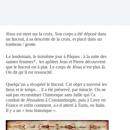
Jésus est mort sur la croix. Son corps a été déposé dans
un linceul, à sa descente de la croix, et placé dans un
tombeau / grotte.
Le lendemain, le troisième jour à Pâques : à la suite des
saintes femmes*, les apôtres Jean et Pierre découvrent
que le linceul est à plat. Le corps de Jésus n’est plus là.
On dit qu’il est ressuscité.
Quelqu’un a récupéré le linceul. Cet objet a traversé les
lieux et le temps… il a été préservé, par miracle. On ne
sait pas reconstituer l’historique sans faille qui l’a
conduit de Jérusalem à Constantinople, puis à Lirey en
France et enfin comment, a-t-il atterri à Turin, en Italie.
Il y a un « trou historique ».