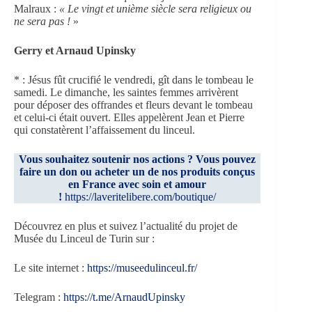
Malraux :
« Le vingt et unième siècle sera religieux ou
ne sera pas !
»
Gerry et Arnaud Upinsky
* : Jésus fût crucifié le vendredi, gît dans le tombeau le
samedi. Le dimanche, les saintes femmes arrivèrent
pour déposer des offrandes et fleurs devant le tombeau
et celui-ci était ouvert. Elles appelèrent Jean et Pierre
qui constatèrent l’affaissement du linceul.
Vous souhaitez soutenir nos actions ? Vous pouvez
faire un don ou acheter un de nos produits conçus
en France avec soin et amour
!
https://laveritelibere.com/boutique/
Découvrez en plus et suivez l’actualité du projet de
Musée du Linceul de Turin sur :
Le site internet :
https://museedulinceul.fr/
Telegram :
https://t.me/ArnaudUpinsky