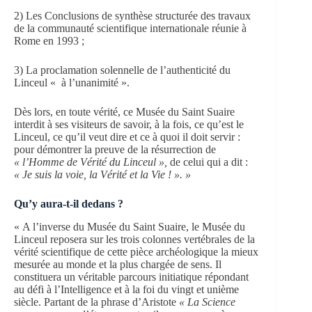
2) Les Conclusions de synthèse structurée des travaux
de la communauté scientifique internationale réunie à
Rome en 1993 ;
3) La proclamation solennelle de l’authenticité du
Linceul « à l’unanimité ».
Dès lors, en toute vérité, ce Musée du Saint Suaire
interdit à ses visiteurs de savoir, à la fois, ce qu’est le
Linceul, ce qu’il veut dire et ce à quoi il doit servir :
pour démontrer la preuve de la résurrection de
« l’Homme de Vérité du Linceul »,
de celui qui a dit :
« Je suis la voie, la Vérité et la Vie ! ». »
Qu’y aura-t-il dedans ?
« A l’inverse du Musée du Saint Suaire, le Musée du
Linceul reposera sur les trois colonnes vertébrales de la
vérité scientifique de cette pièce archéologique la mieux
mesurée au monde et la plus chargée de sens. Il
constituera un véritable parcours initiatique répondant
au défi à l’Intelligence et à la foi du vingt et unième
siècle. Partant de la phrase d’Aristote
« La Science