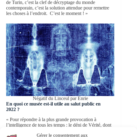
de Turin, c’est la clef de décryptage du monde
contemporain, c’est la solution attendue pour remettre
les choses à l’endroit. C’est le moment ! »
Négatif du Linceul par Enrie
En quoi ce musée est-il utile au salut public en
2022 ?
« Pour répondre à la plus grande provocation à
l’intelligence de tous les temps : le déni de Vérité, dont
l’aveuglement volontaire sur le message secret du
Gérer le consentement aux
Linceul de Turin, révélé par la science après 2000 ans,