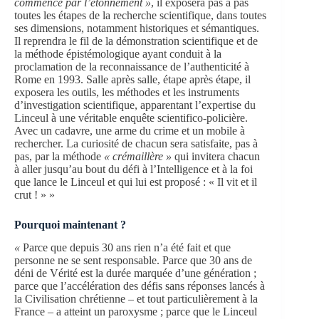
commence par l’étonnement »
, il exposera pas à pas
toutes les étapes de la recherche scientifique, dans toutes
ses dimensions, notamment historiques et sémantiques.
Il reprendra le fil de la démonstration scientifique et de
la méthode épistémologique ayant conduit à la
proclamation de la reconnaissance de l’authenticité à
Rome en 1993. Salle après salle, étape après étape, il
exposera les outils, les méthodes et les instruments
d’investigation scientifique, apparentant l’expertise du
Linceul à une véritable enquête scientifico-policière.
Avec un cadavre, une arme du crime et un mobile à
rechercher. La curiosité de chacun sera satisfaite, pas à
pas, par la méthode
« crémaillère »
qui invitera chacun
à aller jusqu’au bout du défi à l’Intelligence et à la foi
que lance le Linceul et qui lui est proposé : « Il vit et il
crut ! » »
Pourquoi maintenant ?
«
Parce que depuis 30 ans rien n’a été fait et que
personne ne se sent responsable. Parce que 30 ans de
déni de Vérité est la durée marquée d’une génération ;
parce que l’accélération des défis sans réponses lancés à
la Civilisation chrétienne – et tout particulièrement à la
France – a atteint un paroxysme ; parce que le Linceul