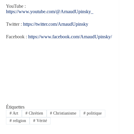
YouTube :
https://www.youtube.com/@ArnaudUpinsky_
Twitter :
https://twitter.com/ArnaudUpinsky
Facebook :
https://www.facebook.com/ArnaudUpinsky/
Étiquettes
#
Art
#
Chrétien
#
Christianisme
#
politique
#
religion
#
Vérité