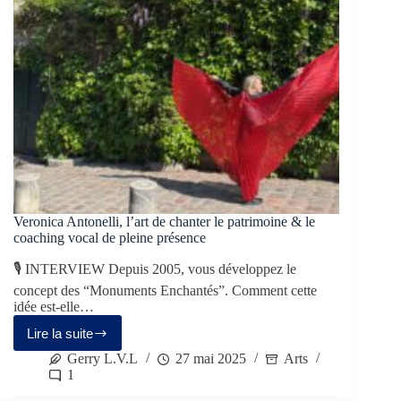
Veronica Antonelli, l’art de chanter le patrimoine & le
coaching vocal de pleine présence
🎙 INTERVIEW Depuis 2005, vous développez le
concept des “Monuments Enchantés”. Comment cette
idée est-elle…
Lire la suite
Gerry L.V.L
27 mai 2025
Arts
1