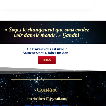
« Soyez le changement que vous voulez
voir dans le monde. » Gandhi
Ce travail vous est utile ?
Soutenez-nous, faites un don !
DONS
Contact
laveritelibere17@gmail.com