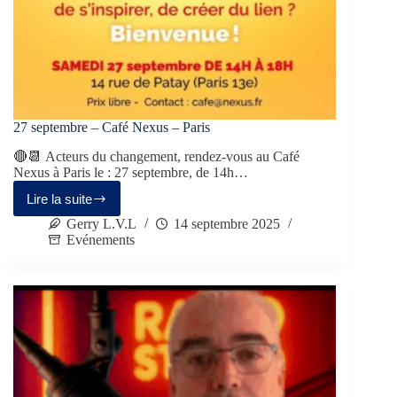
27 septembre – Café Nexus – Paris
🔴📆 Acteurs du changement, rendez-vous au Café
Nexus à Paris le : 27 septembre, de 14h…
Lire la suite
Gerry L.V.L
14 septembre 2025
Evénements