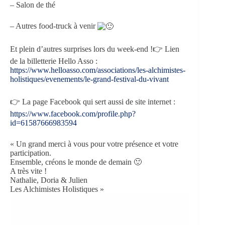
– Salon de thé
– Autres food-truck à venir
Et plein d’autres surprises lors du week-end !👉 Lien
de la billetterie Hello Asso :
https://www.helloasso.com/associations/les-alchimistes-
holistiques/evenements/le-grand-festival-du-vivant
👉 La page Facebook qui sert aussi de site internet :
https://www.facebook.com/profile.php?
id=61587666983594
« Un grand merci à vous pour votre présence et votre
participation.
Ensemble, créons le monde de demain 🙂
A très vite !
Nathalie, Doria & Julien
Les Alchimistes Holistiques »