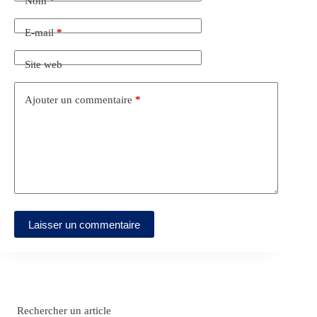
Nom
*
E-mail
*
Site web
Ajouter un commentaire
*
Laisser un commentaire
Rechercher un article