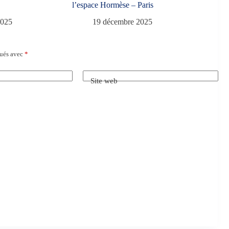
l’espace Hormèse – Paris
2025
19 décembre 2025
qués avec
*
Site web