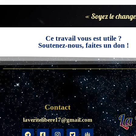
« Soyez le change
Ce travail vous est utile ?
Soutenez-nous, faites un don !
Contact
laveritelibere17@gmail.com