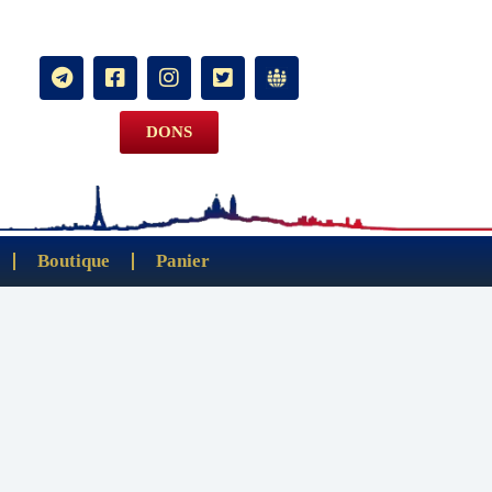
DONS
Boutique
Panier