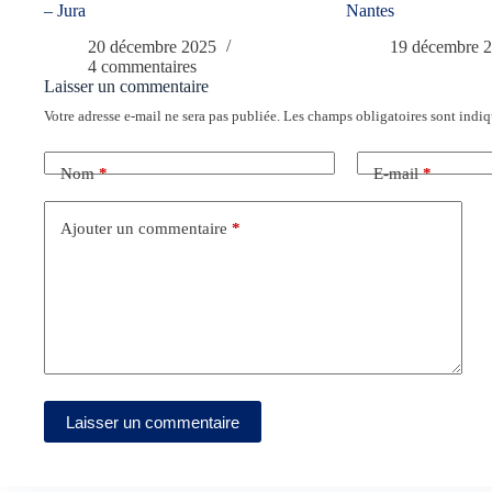
– Jura
Nantes
20 décembre 2025
19 décembre 
4 commentaires
Laisser un commentaire
Votre adresse e-mail ne sera pas publiée.
Les champs obligatoires sont indi
Nom
*
E-mail
*
Ajouter un commentaire
*
Laisser un commentaire