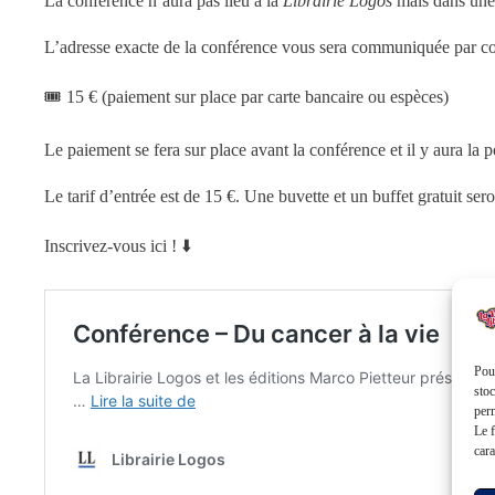
La conférence n’aura pas lieu à la
Librairie Logos
mais dans une 
L’adresse exacte de la conférence vous sera communiquée par cou
🎟️ 15 € (paiement sur place par carte bancaire ou espèces)
Le paiement se fera sur place avant la conférence et il y aura la p
Le tarif d’entrée est de 15 €. Une buvette et un buffet gratuit sero
Inscrivez-vous ici ! ⬇️
Pour
stoc
perm
Le f
cara