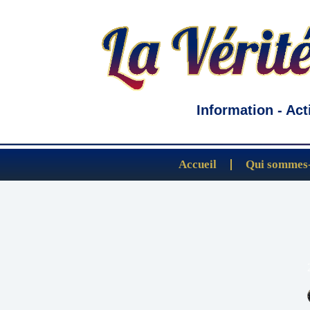
Information - Act
Accueil
Qui sommes-