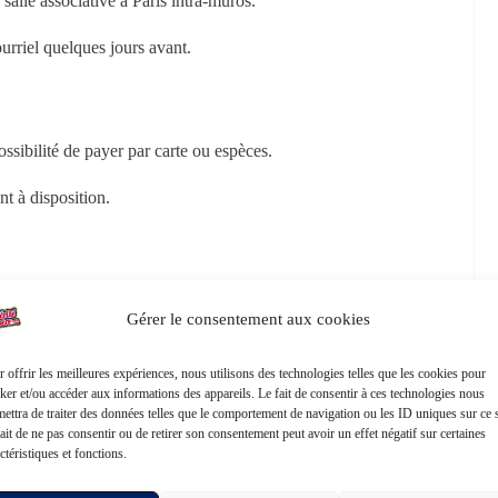
salle associative à Paris intra-muros.
rriel quelques jours avant.
ossibilité de payer par carte ou espèces.
nt à disposition.
Gérer le consentement aux cookies
 offrir les meilleures expériences, nous utilisons des technologies telles que les cookies pour
ker et/ou accéder aux informations des appareils. Le fait de consentir à ces technologies nous
ettra de traiter des données telles que le comportement de navigation ou les ID uniques sur ce s
ait de ne pas consentir ou de retirer son consentement peut avoir un effet négatif sur certaines
ctéristiques et fonctions.