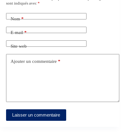
sont indiqués avec
*
Nom
*
E-mail
*
Site web
Ajouter un commentaire
*
Laisser un commentaire