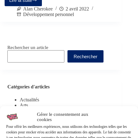
Lire la suite
Alan Cherokee
2 avril 2022
Développement personnel
Rechercher un article
Rechercher
Catégories d'articles
Actualités
Arts
Autonomie
Gérer le consentement aux
Boîte à outils
cookies
Développement personnel
Pour offrir les meilleures expériences, nous utilisons des technologies telles que les
Droits
cookies pour stocker et/ou accéder aux informations des appareils. Le fait de consentir
Ecologie
à ces technologies nous permettra de traiter des données telles que le comportement de