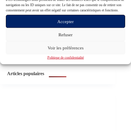
Economie
navigation ou les ID uniques sur ce site. Le fait de ne pas consentir ou de retirer son
Enfance / Education
consentement peut avoir un effet négatif sur certaines caractéristiques et fonctions.
Evénements
Histoire
Accepter
Philosophie
Politique
Santé
Refuser
Technologie
Témoignages
Voir les préférences
Trafic humain
Politique de confidentialité
Articles populaires