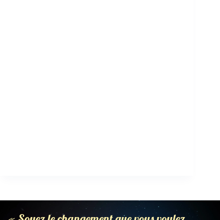
« Soyez le changement que vous voulez