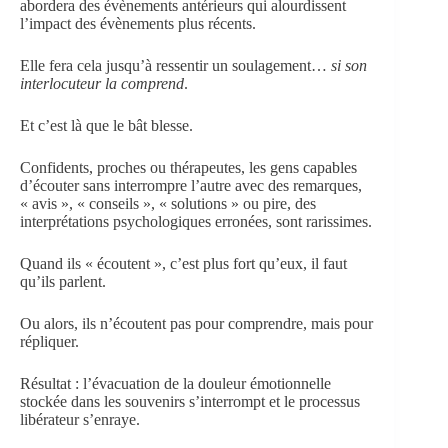
abordera des évènements antérieurs qui alourdissent
l’impact des évènements plus récents.
Elle fera cela jusqu’à ressentir un soulagement…
si son
interlocuteur la comprend
.
Et c’est là que le bât blesse.
Confidents, proches ou thérapeutes, les gens capables
d’écouter sans interrompre l’autre avec des remarques,
« avis », « conseils », « solutions » ou pire, des
interprétations psychologiques erronées, sont rarissimes.
Quand ils « écoutent », c’est plus fort qu’eux, il faut
qu’ils parlent.
Ou alors, ils n’écoutent pas pour comprendre, mais pour
répliquer.
Résultat : l’évacuation de la douleur émotionnelle
stockée dans les souvenirs s’interrompt et le processus
libérateur s’enraye.