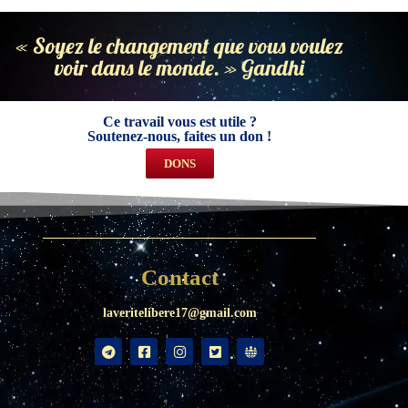
« Soyez le changement que vous voulez
voir dans le monde. » Gandhi
Ce travail vous est utile ?
Soutenez-nous, faites un don !
DONS
Contact
laveritelibere17@gmail.com