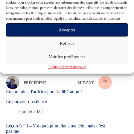
cookies pour stocker et/ou accéder aux informations des appareils. Le fait de consentir
à ces technologies nous permettra de traiter des données telles que le comportement de
Partager l'article sur les réseaux pour contribuer à la
navigation ou les ID uniques sur ce site. Le fait de ne pas consentir ou de retirer son
diffusion de l'information :
consentement peut avoir un effet négatif sur certaines caractéristiques et fonctions.
Accepter
Refuser
Voir les préférences
Politique de confidentialité
PRÉCÉDENT
SUIVANT
Encore plus d'articles pour la libération !
Le pouvoir du silence
7 juillet 2022
Leçon N° 3 – Y a quelqu’un dans ma tête, mais c’est
pas moi