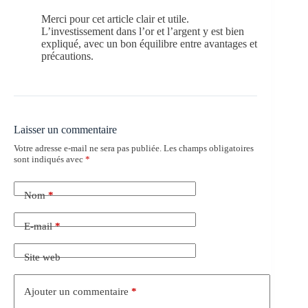
Merci pour cet article clair et utile.
L’investissement dans l’or et l’argent y est bien
expliqué, avec un bon équilibre entre avantages et
précautions.
Laisser un commentaire
Votre adresse e-mail ne sera pas publiée.
Les champs obligatoires
sont indiqués avec
*
Nom
*
E-mail
*
Site web
Ajouter un commentaire
*