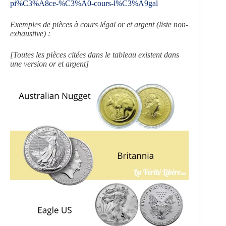
pi%C3%A8ce-%C3%A0-cours-l%C3%A9gal
Exemples de pièces à cours légal or et argent (liste non-
exhaustive) :
[Toutes les pièces citées dans le tableau existent dans
une version or et argent]