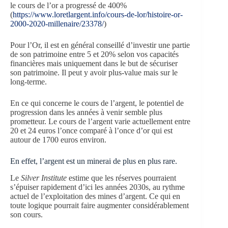
le cours de l’or a progressé de 400%
(
https://www.loretlargent.info/cours-de-lor/histoire-or-
2000-2020-millenaire/23378/
)
Pour l’Or, il est en général conseillé d’investir une partie
de son patrimoine entre 5 et 20% selon vos capacités
financières mais uniquement dans le but de sécuriser
son patrimoine. Il peut y avoir plus-value mais sur le
long-terme.
En ce qui concerne le cours de l’argent, le potentiel de
progression dans les années à venir semble plus
prometteur. Le cours de l’argent varie actuellement entre
20 et 24 euros l’once comparé à l’once d’or qui est
autour de 1700 euros environ.
En effet, l’argent est un minerai de plus en plus rare.
Le
Silver Institute
estime que les réserves pourraient
s’épuiser rapidement d’ici les années 2030s, au rythme
actuel de l’exploitation des mines d’argent. Ce qui en
toute logique pourrait faire augmenter considérablement
son cours.