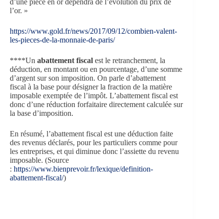
d’une pièce en or dépendra de l’évolution du prix de
l’or. »
https://www.gold.fr/news/2017/09/12/combien-valent-
les-pieces-de-la-monnaie-de-paris/
****Un
abattement fiscal
est le retranchement, la
déduction, en montant ou en pourcentage, d’une somme
d’argent sur son imposition. On parle d’abattement
fiscal à la base pour désigner la fraction de la matière
imposable exemptée de l’impôt. L’abattement fiscal est
donc d’une réduction forfaitaire directement calculée sur
la base d’imposition.
En résumé, l’abattement fiscal est une déduction faite
des revenus déclarés, pour les particuliers comme pour
les entreprises, et qui diminue donc l’assiette du revenu
imposable. (Source
:
https://www.bienprevoir.fr/lexique/definition-
abattement-fiscal/
)