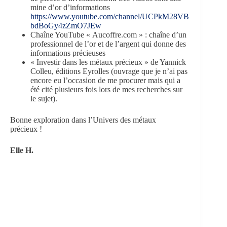
mine d’or d’informations
https://www.youtube.com/channel/UCPkM28VB
bdBoGy4zZmO7JEw
Chaîne YouTube « Aucoffre.com » : chaîne d’un
professionnel de l’or et de l’argent qui donne des
informations précieuses
« Investir dans les métaux précieux » de Yannick
Colleu, éditions Eyrolles (ouvrage que je n’ai pas
encore eu l’occasion de me procurer mais qui a
été cité plusieurs fois lors de mes recherches sur
le sujet).
Bonne exploration dans l’Univers des métaux
précieux !
Elle H.