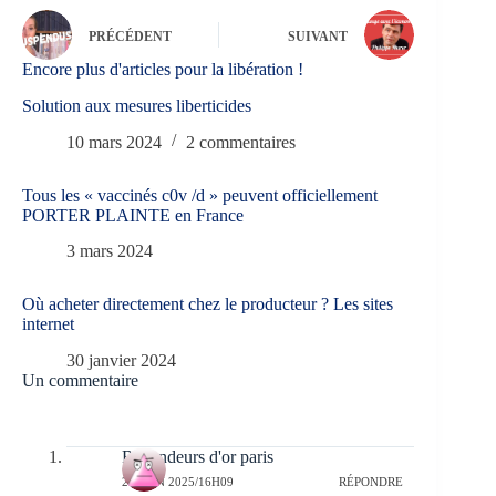
PRÉCÉDENT
SUIVANT
Encore plus d'articles pour la libération !
Solution aux mesures liberticides
10 mars 2024
2 commentaires
Tous les « vaccinés c0v /d » peuvent officiellement
PORTER PLAINTE en France
3 mars 2024
Où acheter directement chez le producteur ? Les sites
internet
30 janvier 2024
Un commentaire
Revendeurs d'or paris
23 JUIN 2025/16H09
RÉPONDRE