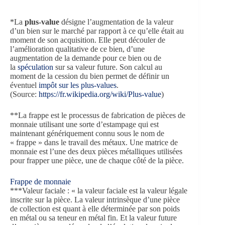
*La
plus-value
désigne l’augmentation de la valeur
d’un bien sur le marché par rapport à ce qu’elle était au
moment de son acquisition. Elle peut découler de
l’amélioration qualitative de ce bien, d’une
augmentation de la demande pour ce bien ou de
la
spéculation
sur sa valeur future. Son calcul au
moment de la cession du bien permet de définir un
éventuel
impôt sur les plus-values
.
(Source:
https://fr.wikipedia.org/wiki/Plus-value
)
**La frappe est le processus de fabrication de pièces de
monnaie utilisant une sorte d’estampage qui est
maintenant génériquement connu sous le nom de
« frappe » dans le travail des métaux. Une matrice de
monnaie est l’une des deux pièces métalliques utilisées
pour frapper une pièce, une de chaque côté de la pièce.
Frappe de monnaie
***Valeur faciale : « la valeur faciale est la valeur légale
inscrite sur la pièce. La valeur intrinsèque d’une pièce
de collection est quant à elle déterminée par son poids
en métal ou sa teneur en métal fin. Et la valeur future