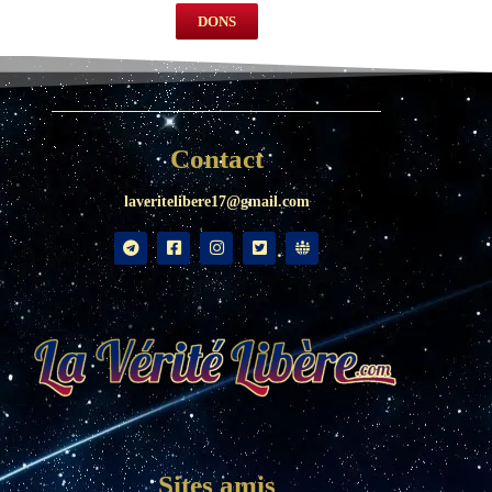
DONS
Contact
laveritelibere17@gmail.com
Sites amis