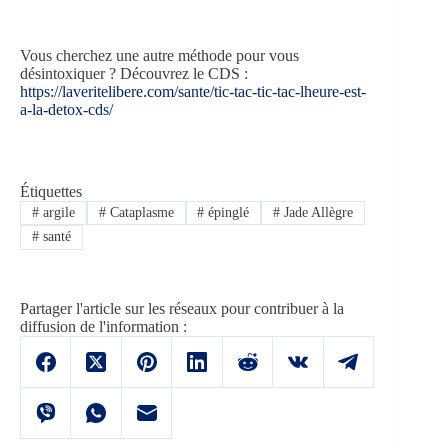
Vous cherchez une autre méthode pour vous
désintoxiquer ? Découvrez le CDS :
https://laveritelibere.com/sante/tic-tac-tic-tac-lheure-est-
a-la-detox-cds/
Étiquettes
#
argile
#
Cataplasme
#
épinglé
#
Jade Allègre
#
santé
Partager l'article sur les réseaux pour contribuer à la
diffusion de l'information :