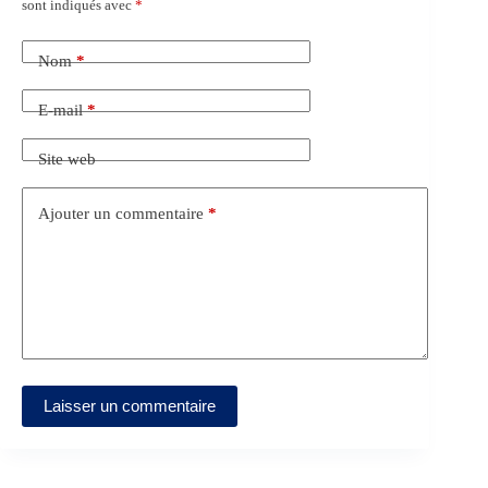
sont indiqués avec
*
Nom
*
E-mail
*
Site web
Ajouter un commentaire
*
Laisser un commentaire