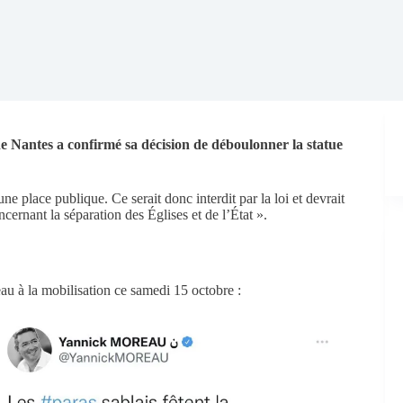
de Nantes a confirmé sa décision de déboulonner la statue
e place publique. Ce serait donc interdit par la loi et devrait
cernant la séparation des Églises et de l’État ».
u à la mobilisation ce samedi 15 octobre :