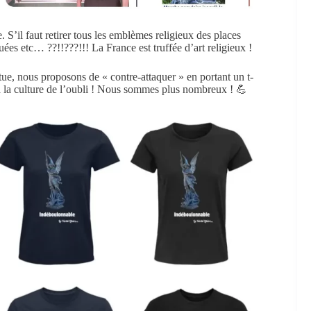
 S’il faut retirer tous les emblèmes religieux des places
quées etc… ??!!???!!! La France est truffée d’art religieux !
atue, nous proposons de « contre-attaquer » en portant un t-
n à la culture de l’oubli ! Nous sommes plus nombreux ! 💪