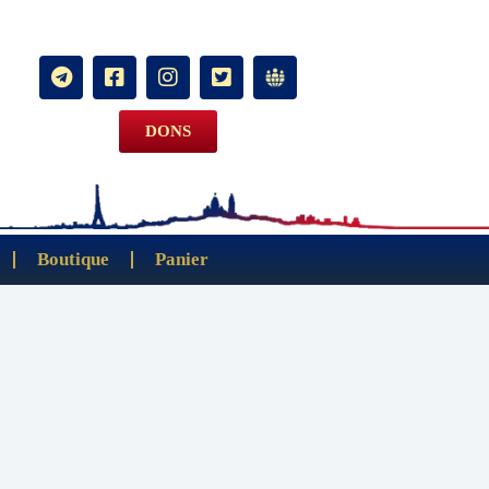
DONS
Boutique
Panier