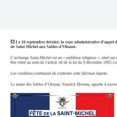
💥 Le 16 septembre dernier, la cour administrative d’appel 
de Saint Michel aux Sables-d’Olonne.
L’archange Saint-Michel est un « emblème religieux », situé sur un
être retiré au nom de l’article 28 de la loi du 9 décembre 1905 con
Les vendéens continuent de contester cette décision injuste.
Le maire des Sables d’Olonne, Yannick Moreau, appelle à nouvea