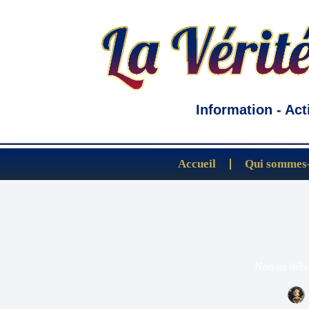
Information - Act
Accueil
Qui sommes-
Non au débo