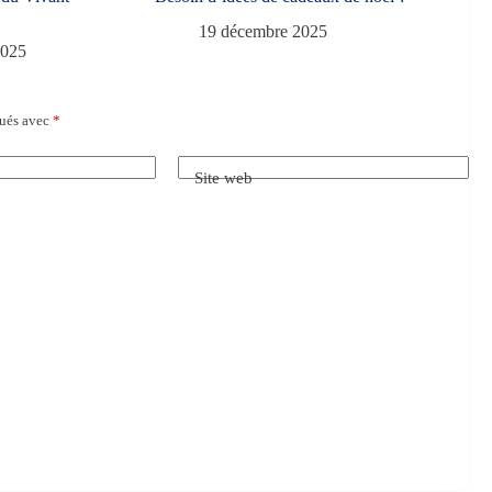
19 décembre 2025
2025
qués avec
*
Site web