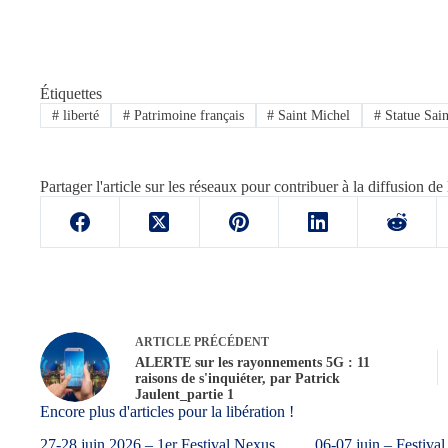
Étiquettes
#
liberté
#
Patrimoine français
#
Saint Michel
#
Statue Sain
Partager l'article sur les réseaux pour contribuer à la diffusion de 
ARTICLE
PRÉCÉDENT
ALERTE sur les rayonnements 5G : 11
raisons de s'inquiéter, par Patrick
Jaulent_partie 1
Encore plus d'articles pour la libération !
27-28 juin 2026 – 1er Festival Nexus
06-07 juin – Festival