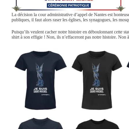
La décision la cour administrative d’appel de Nantes est honteuse.
publiques, il faut alors raser les églises, les synagogues, les mos
Puisqu’ils veulent cacher notre histoire en déboulonnant cette st
shirt à son effigie ! Non, ils n’effaceront pas notre histoire. No