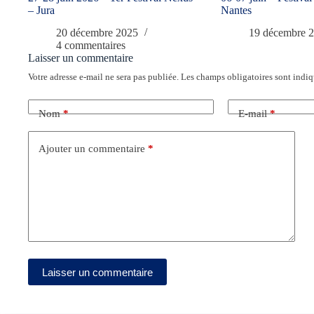
– Jura
Nantes
20 décembre 2025
19 décembre 
4 commentaires
Laisser un commentaire
Votre adresse e-mail ne sera pas publiée.
Les champs obligatoires sont indi
Nom
*
E-mail
*
Ajouter un commentaire
*
Laisser un commentaire