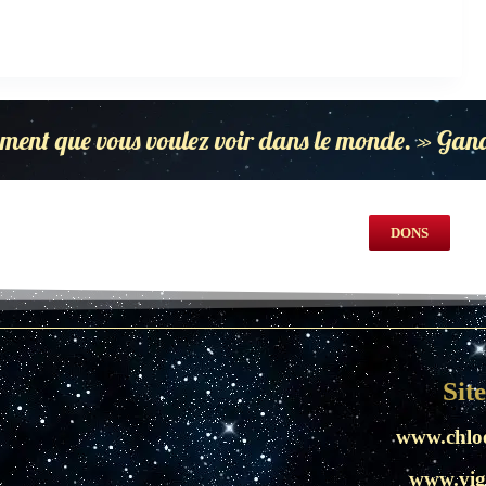
ment que vous voulez voir dans le monde. » Gan
DONS
Sit
www.chlo
www.vig