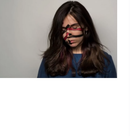
Maquillage anti reconnaissance faciale