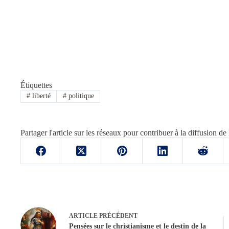
Étiquettes
#
liberté
#
politique
Partager l'article sur les réseaux pour contribuer à la diffusion de 
ARTICLE
PRÉCÉDENT
Pensées sur le christianisme et le destin de la