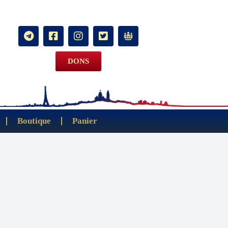
DONS
Boutique
Panier