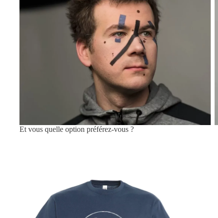
Maquillage anti reconnaissance faciale 2
Et vous quelle option préférez-vous ?