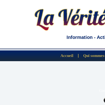
Information - Act
Accueil
Qui sommes-
Com